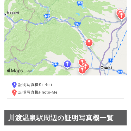
証明写真機Ki-Re-i
証明写真機Photo-Me
川渡温泉駅周辺の証明写真機一覧