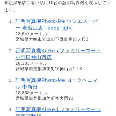
川渡温泉駅に近い順に10台の証明写真機を表示してい
ます。
証明写真機Photo-Me ウジエスーパ
ー 岩出山店 i-keep light
13,647メートル
宮城県大崎市岩出山下野目字山ノ辺3
証明写真機Ki-Re-i ファミリーマート
小野田神山西店
18,383メートル
宮城県加美郡加美町字神山西19-3
証明写真機Photo-Me ヨークベニマ
ル 中新田
18,868メートル
宮城県加美郡加美町字大門93
証明写真機Ki-Re-i ファミリーマート