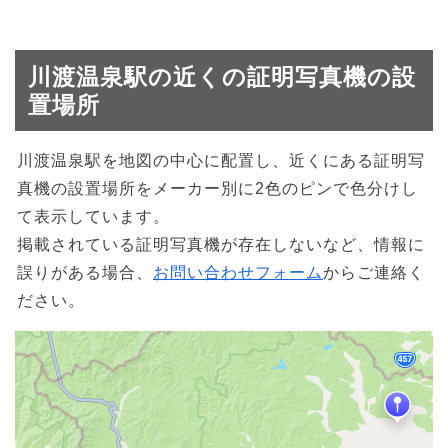
川渡温泉駅の近くの証明写真機の設
置場所
川渡温泉駅を地図の中心に配置し、近くにある証明写
真機の設置場所をメーカー別に2色のピンで色分けし
て表示しています。
掲載されている証明写真機が存在しないなど、情報に
誤りがある場合、
お問い合わせフォーム
からご連絡く
ださい。