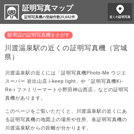
証明写真マップ
証明写真機の登録件数20,682件
近くの証明写真
駅周辺の証明写真機をさがす
川渡温泉駅の近くの証明写真機（宮城
県）
川渡温泉駅の近くには「証明写真機Photo-Me ウジエ
スーパー 岩出山店 i-keep light」や「証明写真機Ki-
Re-i ファミリーマート小野田神山西店」などの証明写
真機があります。
このページをご覧いただくと、川渡温泉駅の近くにあ
る証明写真機の地図上の場所や住所、各証明写真機の
川渡温泉駅からの距離が分かります。