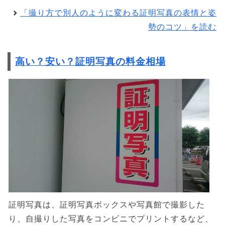
「撮り方で別人のように変わる証明写真の表情と姿
勢のコツ」を読む
高い？安い？証明写真の料金相場
証明写真は、証明写真ボックスや写真館で撮影した
り、自撮りした写真をコンビニでプリントするなど、