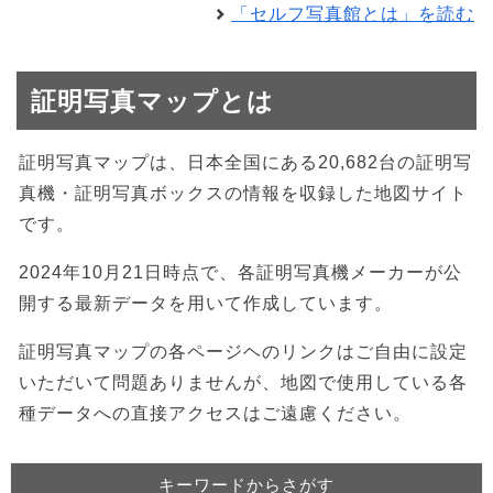
「セルフ写真館とは」を読む
証明写真マップとは
証明写真マップは、日本全国にある20,682台の証明写
真機・証明写真ボックスの情報を収録した地図サイト
です。
2024年10月21日時点で、各証明写真機メーカーが公
開する最新データを用いて作成しています。
証明写真マップの各ページヘのリンクはご自由に設定
いただいて問題ありませんが、地図で使用している各
種データへの直接アクセスはご遠慮ください。
キーワードからさがす