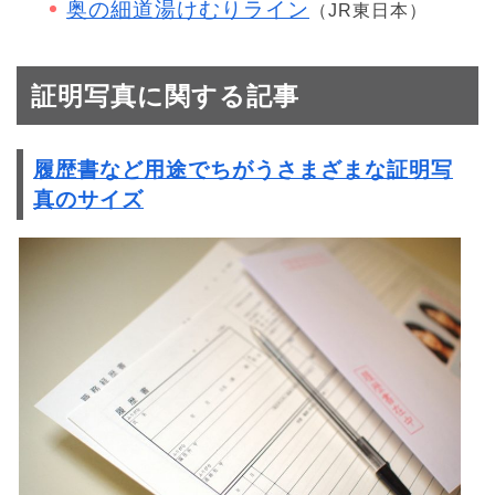
奥の細道湯けむりライン
（JR東日本）
証明写真に関する記事
履歴書など用途でちがうさまざまな証明写
真のサイズ