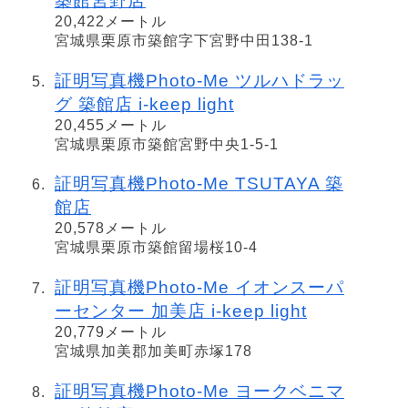
築館宮野店
20,422メートル
宮城県栗原市築館字下宮野中田138-1
証明写真機Photo-Me ツルハドラッ
グ 築館店 i-keep light
20,455メートル
宮城県栗原市築館宮野中央1-5-1
証明写真機Photo-Me TSUTAYA 築
館店
20,578メートル
宮城県栗原市築館留場桜10-4
証明写真機Photo-Me イオンスーパ
ーセンター 加美店 i-keep light
20,779メートル
宮城県加美郡加美町赤塚178
証明写真機Photo-Me ヨークベニマ