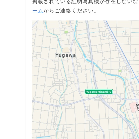
掲載されている証明写真機が存在しないな
ーム
からご連絡ください。