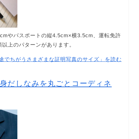
mやパスポートの縦4.5cm×横3.5cm、運転免許
0種類以上のパターンがあります。
途でちがうさまざまな証明写真のサイズ」を読む
の身だしなみを丸ごとコーディネ