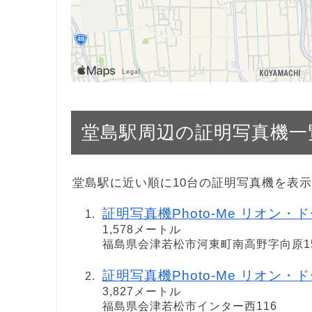
堂島駅周辺の証明写真機一
堂島駅に近い順に10台の証明写真機を表
証明写真機Photo-Me リオン・
1,578メートル
福島県会津若松市河東町南高野字向原1
証明写真機Photo-Me リオン・
3,827メートル
福島県会津若松市インター西116