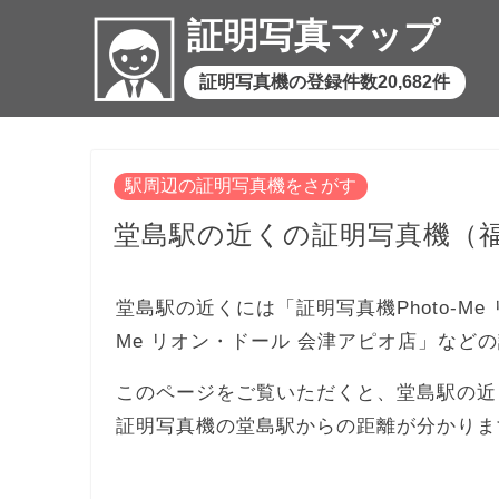
証明写真マップ
証明写真機の登録件数20,682件
駅周辺の証明写真機をさがす
堂島駅の近くの証明写真機（
堂島駅の近くには「証明写真機Photo-Me
Me リオン・ドール 会津アピオ店」など
このページをご覧いただくと、堂島駅の近
証明写真機の堂島駅からの距離が分かりま