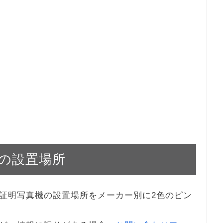
の設置場所
証明写真機の設置場所をメーカー別に2色のピン