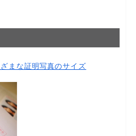
）
まざまな証明写真のサイズ