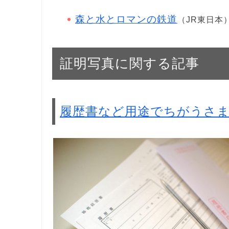
森と水とロマンの鉄道
（JR東日本
証明写真に関する記事
履歴書など用途でちがうさ