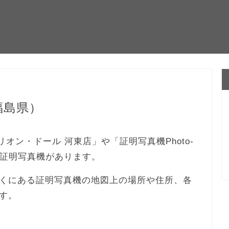
福島県）
 リオン・ドール 河東店」や「証明写真機Photo-
の証明写真機があります。
くにある証明写真機の地図上の場所や住所、各
す。