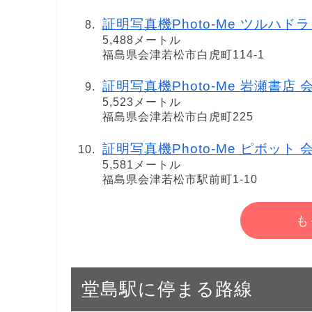
証明写真機Photo-Me ツルハドラッグ
5,488メートル
福島県会津若松市白虎町114-1
証明写真機Photo-Me 岩瀬書店
5,523メートル
福島県会津若松市白虎町225
証明写真機Photo-Me ピボット 会津若
5,581メートル
福島県会津若松市駅前町1-10
も
堂島駅に停まる路線