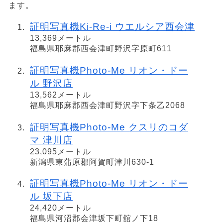
ます。
証明写真機Ki-Re-i ウエルシア西会津
13,369メートル
福島県耶麻郡西会津町野沢字原町611
証明写真機Photo-Me リオン・ドー
ル 野沢店
13,562メートル
福島県耶麻郡西会津町野沢字下条乙2068
証明写真機Photo-Me クスリのコダ
マ 津川店
23,095メートル
新潟県東蒲原郡阿賀町津川630-1
証明写真機Photo-Me リオン・ドー
ル 坂下店
24,420メートル
福島県河沼郡会津坂下町舘ノ下18