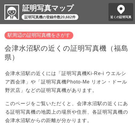
証明写真マップ
証明写真機の登録件数20,682件
近くの証明写真
駅周辺の証明写真機をさがす
会津水沼駅の近くの証明写真機（福島
県）
会津水沼駅の近くには「証明写真機Ki-Re-i ウエルシ
ア西会津」や「証明写真機Photo-Me リオン・ドール
野沢店」などの証明写真機があります。
このページをご覧いただくと、会津水沼駅の近くにあ
る証明写真機の地図上の場所や住所、各証明写真機の
会津水沼駅からの距離が分かります。