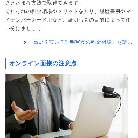
さまざまな方法で取得できます。
それぞれの料金相場やメリットを知り、履歴書用やマ
イナンバーカード用など、証明写真の目的によって使
い分けましょう。
「高い？安い？証明写真の料金相場」を読む
オンライン面接の注意点