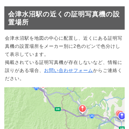
会津水沼駅の近くの証明写真機の設
置場所
会津水沼駅を地図の中心に配置し、近くにある証明写
真機の設置場所をメーカー別に2色のピンで色分けし
て表示しています。
掲載されている証明写真機が存在しないなど、情報に
誤りがある場合、
お問い合わせフォーム
からご連絡く
ださい。