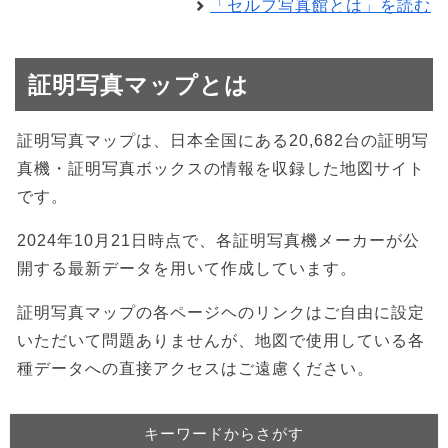
「セルフ写真館とは」を読む
証明写真マップとは
証明写真マップは、日本全国にある20,682台の証明写
真機・証明写真ボックスの情報を収録した地図サイト
です。
2024年10月21日時点で、各証明写真機メーカーが公
開する最新データを用いて作成しています。
証明写真マップの各ページヘのリンクはご自由に設定
いただいて問題ありませんが、地図で使用している各
種データへの直接アクセスはご遠慮ください。
キーワードからさがす