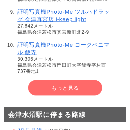
証明写真機Photo-Me ツルハドラッ
グ 会津真宮店 i-keep light
27,842メートル
福島県会津若松市真宮新町北2-9
証明写真機Photo-Me ヨークベニマ
ル 飯寺
30,306メートル
福島県会津若松市門田町大字飯寺字村西
737番地1
もっと見る
会津水沼駅に停まる路線