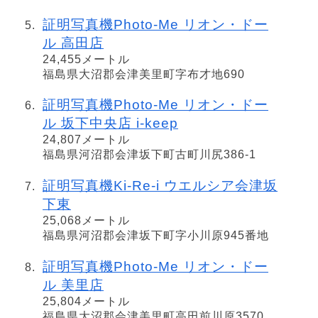
証明写真機Photo-Me リオン・ドー
ル 高田店
24,455メートル
福島県大沼郡会津美里町字布才地690
証明写真機Photo-Me リオン・ドー
ル 坂下中央店 i-keep
24,807メートル
福島県河沼郡会津坂下町古町川尻386-1
証明写真機Ki-Re-i ウエルシア会津坂
下東
25,068メートル
福島県河沼郡会津坂下町字小川原945番地
証明写真機Photo-Me リオン・ドー
ル 美里店
25,804メートル
福島県大沼郡会津美里町高田前川原3570