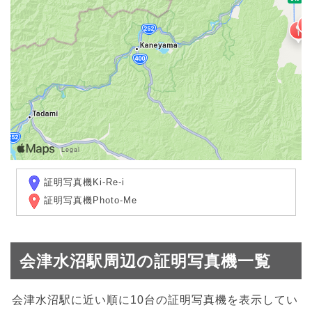
証明写真機Ki-Re-i
証明写真機Photo-Me
会津水沼駅周辺の証明写真機一覧
会津水沼駅に近い順に10台の証明写真機を表示してい