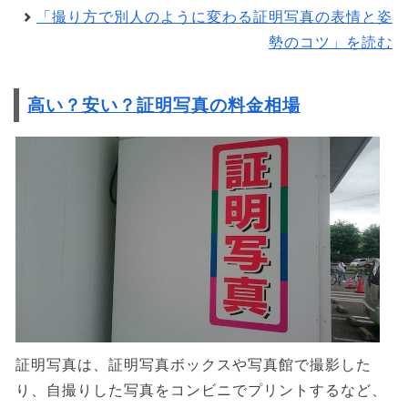
「撮り方で別人のように変わる証明写真の表情と姿
勢のコツ」を読む
高い？安い？証明写真の料金相場
証明写真は、証明写真ボックスや写真館で撮影した
り、自撮りした写真をコンビニでプリントするなど、