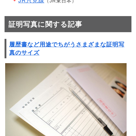
JR只見線
（JR東日本）
証明写真に関する記事
履歴書など用途でちがうさまざまな証明写
真のサイズ