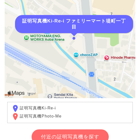
証明写真機Ki-Re-i ファミリーマート堤町一丁
目
証明写真機Ki-Re-i
証明写真機Photo-Me
付近の証明写真機を探す