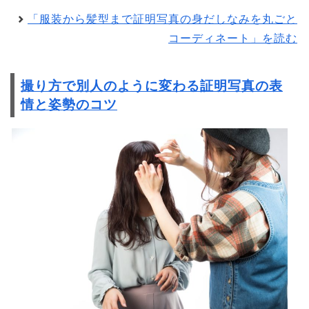
「服装から髪型まで証明写真の身だしなみを丸ごと
コーディネート」を読む
撮り方で別人のように変わる証明写真の表
情と姿勢のコツ