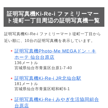
証明写真機Ki-Re-i ファミリーマー
ト堤町一丁目周辺の証明写真機一覧
証明写真機Ki-Re-i ファミリーマート堤町一丁目から
近い順に、10台の証明写真機を表示しています。
証明写真機Photo-Me MEGAドン・キ
ホーテ 仙台台原店
136メートル
宮城県仙台市青葉区台原1-7-40
証明写真機Ki-Re-i JR北仙台駅
181メートル
宮城県仙台市青葉区昭和町6-1
証明写真機Ki-Re-i みやぎ生活協同組合
台原店