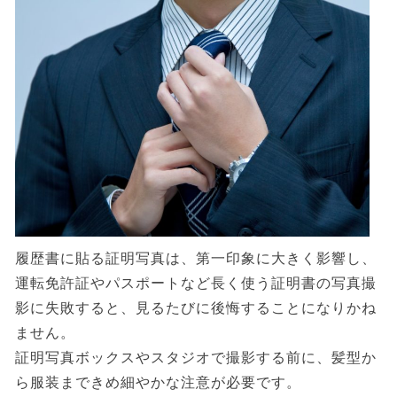
履歴書に貼る証明写真は、第一印象に大きく影響し、
運転免許証やパスポートなど長く使う証明書の写真撮
影に失敗すると、見るたびに後悔することになりかね
ません。
証明写真ボックスやスタジオで撮影する前に、髪型か
ら服装まできめ細やかな注意が必要です。