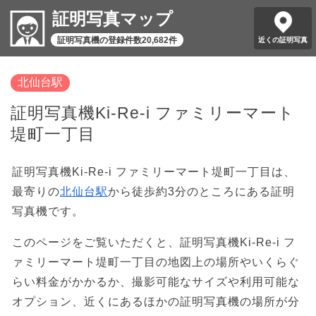
証明写真マップ
証明写真機の登録件数20,682件
近くの証明写真
北仙台駅
証明写真機Ki-Re-i ファミリーマート
堤町一丁目
証明写真機Ki-Re-i ファミリーマート堤町一丁目は、
最寄りの
北仙台駅
から徒歩約3分のところにある証明
写真機です。
このページをご覧いただくと、証明写真機Ki-Re-i フ
ァミリーマート堤町一丁目の地図上の場所やいくらぐ
らい料金がかかるか、撮影可能なサイズや利用可能な
オプション、近くにあるほかの証明写真機の場所が分