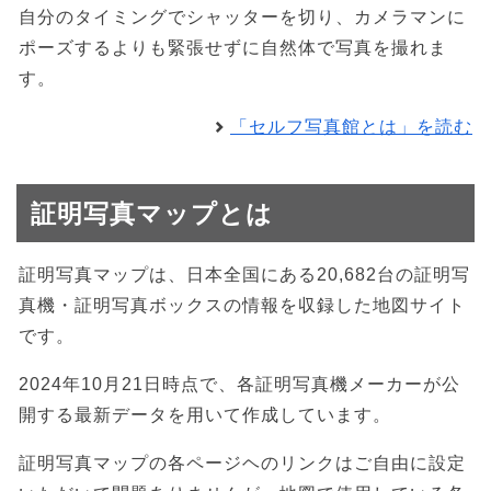
自分のタイミングでシャッターを切り、カメラマンに
ポーズするよりも緊張せずに自然体で写真を撮れま
す。
「セルフ写真館とは」を読む
証明写真マップとは
証明写真マップは、日本全国にある20,682台の証明写
真機・証明写真ボックスの情報を収録した地図サイト
です。
2024年10月21日時点で、各証明写真機メーカーが公
開する最新データを用いて作成しています。
証明写真マップの各ページヘのリンクはご自由に設定