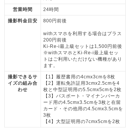
営業時間
24時間
撮影料金目安
800円前後
withスマホを利用する場合はプラス
200円前後
Ki-Re-i最上級セットは1,500円前後
※withスマホとKi-Re-i最上級セッ
トはご利用いただけない機種があり
ます。
撮影できるサ
【1】履歴書用の4cmx3cmを8枚
イズの組み合
【2】運転免許証用3cmx2.5cmを4
わせ
枚と中型証明用の5.5cmx5cmを2枚
【3】パスポート・マイナンバーカ
ード用の4.5cmx3.5cmを3枚と在留
カード・その他用の4.5cmx3.5cmを
3枚
【4】大型証明用の7cmx5cmを2枚