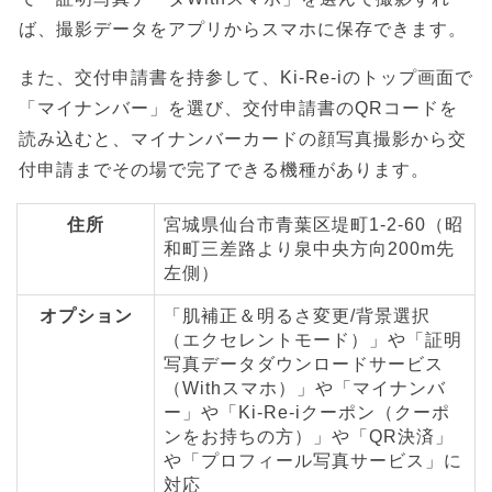
ば、撮影データをアプリからスマホに保存できます。
また、交付申請書を持参して、Ki-Re-iのトップ画面で
「マイナンバー」を選び、交付申請書のQRコードを
読み込むと、マイナンバーカードの顔写真撮影から交
付申請までその場で完了できる機種があります。
住所
宮城県仙台市青葉区堤町1-2-60（昭
和町三差路より泉中央方向200m先
左側）
オプション
「肌補正＆明るさ変更/背景選択
（エクセレントモード）」や「証明
写真データダウンロードサービス
（Withスマホ）」や「マイナンバ
ー」や「Ki-Re-iクーポン（クーポ
ンをお持ちの方）」や「QR決済」
や「プロフィール写真サービス」に
対応