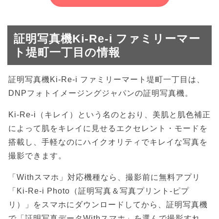
証明写真機Ki-Re-i ファミリーマー
ト堤町一丁目の情報
証明写真機Ki-Re-i ファミリーマート堤町一丁目は、
DNPフォトイメージングジャパンの証明写真機。
Ki-Re-i（キレイ）という名のとおり、美肌と肌色補正
によって肌をキレイに見せるエクセレント・モードを
搭載し、手軽なのにハイクオリティでキレイな写真を
撮影できます。
「Withスマホ」対応機種なら、撮影前に無料アプリ
「Ki-Re-i Photo（証明写真＆写真プリント-ピプ
リ）」をスマホにダウンロードしてから、証明写真機
で「証明写真データWithスマホ」を選んで撮影すれ