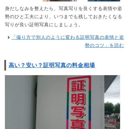
身だしなみを整えたら、写真写りを良くする表情や姿
勢のひと工夫により、いつまでも残しておきたくなる
写りが良い証明写真にしましょう。
「撮り方で別人のように変わる証明写真の表情と姿
勢のコツ」を読む
高い？安い？証明写真の料金相場