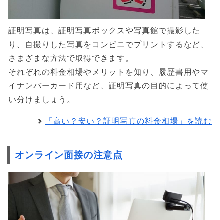
証明写真は、証明写真ボックスや写真館で撮影した
り、自撮りした写真をコンビニでプリントするなど、
さまざまな方法で取得できます。
それぞれの料金相場やメリットを知り、履歴書用やマ
イナンバーカード用など、証明写真の目的によって使
い分けましょう。
「高い？安い？証明写真の料金相場」を読む
オンライン面接の注意点