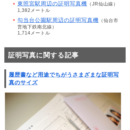
東照宮駅周辺の証明写真機
（JR仙山線）
1,382メートル
勾当台公園駅周辺の証明写真機
（仙台市
営地下鉄南北線）
1,714メートル
証明写真に関する記事
履歴書など用途でちがうさまざまな証明写
真のサイズ