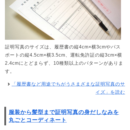
証明写真のサイズは、履歴書の縦4cm×横3cmやパス
ポートの縦4.5cm×横3.5cm、運転免許証の縦3cm×横
2.4cmにとどまらず、10種類以上のパターンがありま
す。
「履歴書など用途でちがうさまざまな証明写真のサ
イズ」を読む
服装から髪型まで証明写真の身だしなみを
丸ごとコーディネート