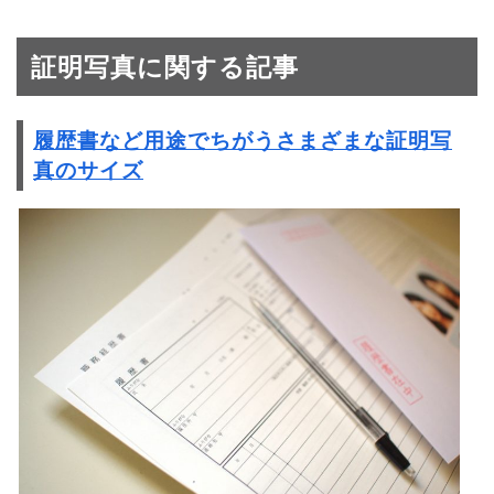
証明写真に関する記事
履歴書など用途でちがうさまざまな証明写
真のサイズ