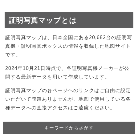
証明写真マップとは
証明写真マップは、日本全国にある20,682台の証明写
真機・証明写真ボックスの情報を収録した地図サイト
です。
2024年10月21日時点で、各証明写真機メーカーが公
開する最新データを用いて作成しています。
証明写真マップの各ページヘのリンクはご自由に設定
いただいて問題ありませんが、地図で使用している各
種データへの直接アクセスはご遠慮ください。
キーワードからさがす