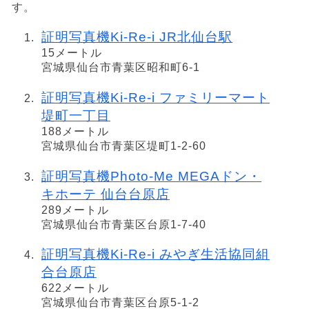
す。
証明写真機Ki-Re-i JR北仙台駅
15メートル
宮城県仙台市青葉区昭和町6-1
証明写真機Ki-Re-i ファミリーマート
堤町一丁目
188メートル
宮城県仙台市青葉区堤町1-2-60
証明写真機Photo-Me MEGAドン・
キホーテ 仙台台原店
289メートル
宮城県仙台市青葉区台原1-7-40
証明写真機Ki-Re-i みやぎ生活協同組
合台原店
622メートル
宮城県仙台市青葉区台原5-1-2