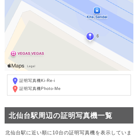
証明写真機Ki-Re-i
証明写真機Photo-Me
北仙台駅周辺の証明写真機一覧
北仙台駅に近い順に10台の証明写真機を表示していま