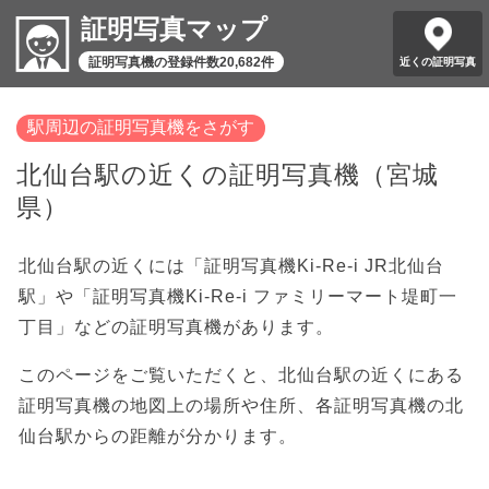
証明写真マップ
証明写真機の登録件数20,682件
近くの証明写真
駅周辺の証明写真機をさがす
北仙台駅の近くの証明写真機（宮城
県）
北仙台駅の近くには「証明写真機Ki-Re-i JR北仙台
駅」や「証明写真機Ki-Re-i ファミリーマート堤町一
丁目」などの証明写真機があります。
このページをご覧いただくと、北仙台駅の近くにある
証明写真機の地図上の場所や住所、各証明写真機の北
仙台駅からの距離が分かります。