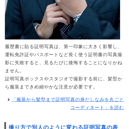
履歴書に貼る証明写真は、第一印象に大きく影響し、
運転免許証やパスポートなど長く使う証明書の写真撮
影に失敗すると、見るたびに後悔することになりかね
ません。
証明写真ボックスやスタジオで撮影する前に、髪型か
ら服装まできめ細やかな注意が必要です。
「服装から髪型まで証明写真の身だしなみを丸ごと
コーディネート」を読む
撮り方で別人のように変わる証明写真の表