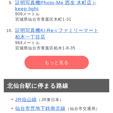
証明写真機Photo-Me 西友 木町店 i-
keep light
909メートル
宮城県仙台市青葉区木町1-31
証明写真機Ki-Re-i ファミリーマート
柏木一丁目店
984メートル
宮城県仙台市青葉区柏木1-8-35
もっと見る
北仙台駅に停まる路線
JR仙山線
（JR東日本）
仙台市営地下鉄南北線
（仙台市交通局）