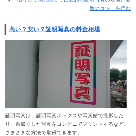
勢のコツ」を読む
高い？安い？証明写真の料金相場
証明写真は、証明写真ボックスや写真館で撮影した
り、自撮りした写真をコンビニでプリントするなど、
さまざまな方法で取得できます。