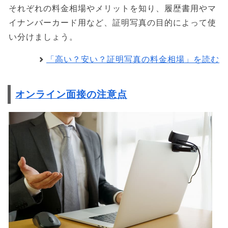
それぞれの料金相場やメリットを知り、履歴書用やマ
イナンバーカード用など、証明写真の目的によって使
い分けましょう。
「高い？安い？証明写真の料金相場」を読む
オンライン面接の注意点