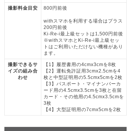
撮影料金目安
800円前後
withスマホを利用する場合はプラス
200円前後
Ki-Re-i最上級セットは1,500円前後
※withスマホとKi-Re-i最上級セッ
トはご利用いただけない機種があり
ます。
撮影できるサ
【1】履歴書用の4cmx3cmを8枚
イズの組み合
【2】運転免許証用3cmx2.5cmを4
わせ
枚と中型証明用の5.5cmx5cmを2枚
【3】パスポート・マイナンバーカ
ード用の4.5cmx3.5cmを3枚と在留
カード・その他用の4.5cmx3.5cmを
3枚
【4】大型証明用の7cmx5cmを2枚