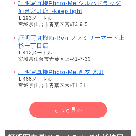
証明写真機Photo-Me ツルハドラッグ
仙台宮町店 i-keep light
1,193メートル
宮城県仙台市青葉区宮町3-9-5
証明写真機Ki-Re-i ファミリーマート上
杉一丁目店
1,412メートル
宮城県仙台市青葉区上杉1-7-30
証明写真機Photo-Me 西友 木町
1,466メートル
宮城県仙台市青葉区木町1-31
もっと見る