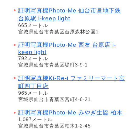
証明写真機Photo-Me 仙台市営地下鉄
台原駅 i-keep light
665メートル
宮城県仙台市青葉区台原森林公園1
証明写真機Photo-Me 西友 台原店 i-
keep light
792メートル
宮城県仙台市青葉区堤町3-9-1
証明写真機Ki-Re-i ファミリーマート宮
町四丁目店
965メートル
宮城県仙台市青葉区宮町4-6-21
証明写真機Photo-Me みやぎ生協 柏木
1,097メートル
宮城県仙台市青葉区柏木1-2-45