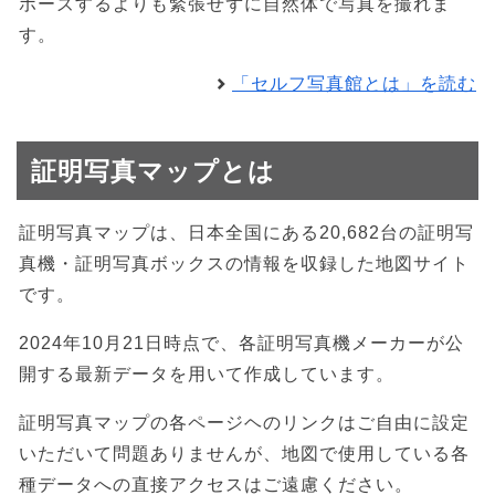
ポーズするよりも緊張せずに自然体で写真を撮れま
す。
「セルフ写真館とは」を読む
証明写真マップとは
証明写真マップは、日本全国にある20,682台の証明写
真機・証明写真ボックスの情報を収録した地図サイト
です。
2024年10月21日時点で、各証明写真機メーカーが公
開する最新データを用いて作成しています。
証明写真マップの各ページヘのリンクはご自由に設定
いただいて問題ありませんが、地図で使用している各
種データへの直接アクセスはご遠慮ください。