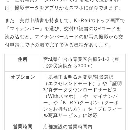
ば、撮影データをアプリからスマホに保存できます。
また、交付申請書を持参して、Ki-Re-iのトップ画面で
「マイナンバー」を選び、交付申請書のQRコードを
読み込むと、マイナンバーカードの顔写真撮影から交
付申請までその場で完了できる機種があります。
住所
宮城県仙台市青葉区台原5-1-2（東
北労災病院から300m）
オプション
「肌補正＆明るさ変更/背景選択
（エクセレントモード）」や「証明
写真データダウンロードサービス
（Withスマホ）」や「マイナンバ
ー」や「Ki-Re-iクーポン（クーポ
ンをお持ちの方）」や「プロフィー
ル写真サービス」に対応
営業時間
店舗施設の営業時間内