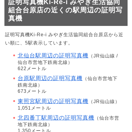
証明写真機Ki-Re-i みやぎ生活協同
組合台原店の近くの駅周辺の証明写
真機
証明写真機Ki-Re-i みやぎ生活協同組合台原店から近
い順に、5駅表示しています。
北仙台駅周辺の証明写真機
（JR仙山線 /
仙台市営地下鉄南北線）
622メートル
台原駅周辺の証明写真機
（仙台市営地下
鉄南北線）
673メートル
東照宮駅周辺の証明写真機
（JR仙山線）
1,051メートル
北四番丁駅周辺の証明写真機
（仙台市営
地下鉄南北線）
1,350メートル