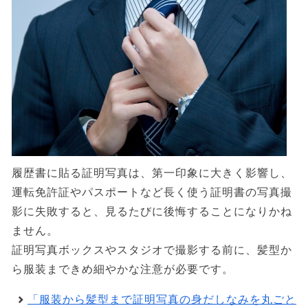
履歴書に貼る証明写真は、第一印象に大きく影響し、
運転免許証やパスポートなど長く使う証明書の写真撮
影に失敗すると、見るたびに後悔することになりかね
ません。
証明写真ボックスやスタジオで撮影する前に、髪型か
ら服装まできめ細やかな注意が必要です。
「服装から髪型まで証明写真の身だしなみを丸ごと