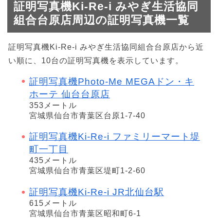
証明写真機Ki-Re-i みやぎ生活協同
組合台原店周辺の証明写真機一覧
証明写真機Ki-Re-i みやぎ生活協同組合台原店から近
い順に、10台の証明写真機を表示しています。
証明写真機Photo-Me MEGAドン・キ
ホーテ 仙台台原店
353メートル
宮城県仙台市青葉区台原1-7-40
証明写真機Ki-Re-i ファミリーマート堤
町一丁目
435メートル
宮城県仙台市青葉区堤町1-2-60
証明写真機Ki-Re-i JR北仙台駅
615メートル
宮城県仙台市青葉区昭和町6-1