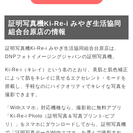
証明写真機Ki-Re-i みやぎ生活協同
組合台原店の情報
証明写真機Ki-Re-i みやぎ生活協同組合台原店は、
DNPフォトイメージングジャパンの証明写真機。
Ki-Re-i（キレイ）という名のとおり、美肌と肌色補正
によって肌をキレイに見せるエクセレント・モードを
搭載し、手軽なのにハイクオリティでキレイな写真を
撮影できます。
「Withスマホ」対応機種なら、撮影前に無料アプリ
「Ki-Re-i Photo（証明写真＆写真プリント-ピプ
リ）」をスマホにダウンロードしてから、証明写真機
で「証明写真データWithスマホ」を選んで撮影すれ