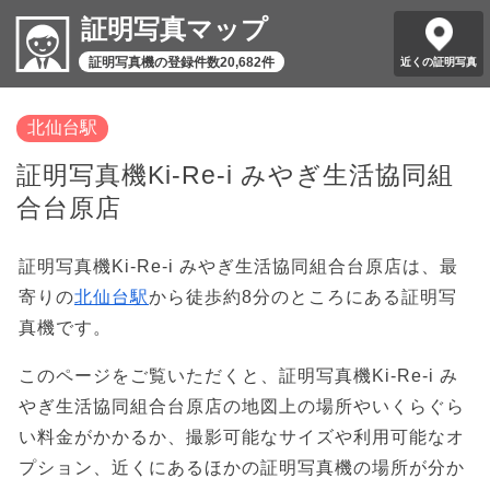
証明写真マップ
証明写真機の登録件数20,682件
近くの証明写真
北仙台駅
証明写真機Ki-Re-i みやぎ生活協同組
合台原店
証明写真機Ki-Re-i みやぎ生活協同組合台原店は、最
寄りの
北仙台駅
から徒歩約8分のところにある証明写
真機です。
このページをご覧いただくと、証明写真機Ki-Re-i み
やぎ生活協同組合台原店の地図上の場所やいくらぐら
い料金がかかるか、撮影可能なサイズや利用可能なオ
プション、近くにあるほかの証明写真機の場所が分か