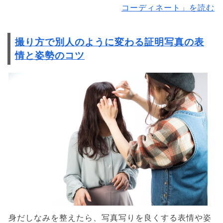
コーディネート」を読む
撮り方で別人のように変わる証明写真の表
情と姿勢のコツ
身だしなみを整えたら、写真写りを良くする表情や姿