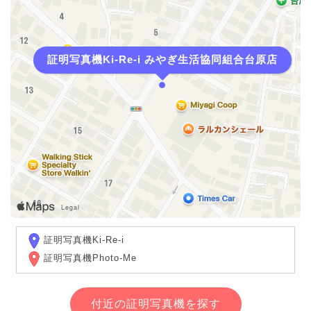
証明写真機Ki-Re-i みやぎ生活協同組合台原店
証明写真機Ki-Re-i
証明写真機Photo-Me
付近の証明写真機を探す