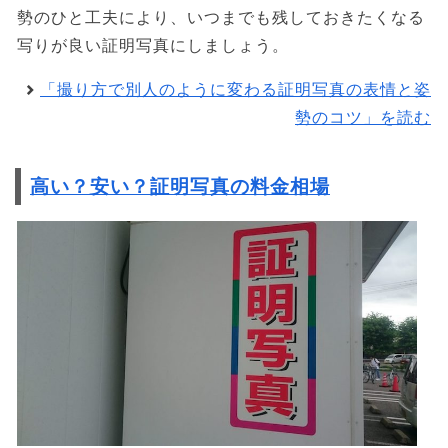
勢のひと工夫により、いつまでも残しておきたくなる
写りが良い証明写真にしましょう。
「撮り方で別人のように変わる証明写真の表情と姿
勢のコツ」を読む
高い？安い？証明写真の料金相場