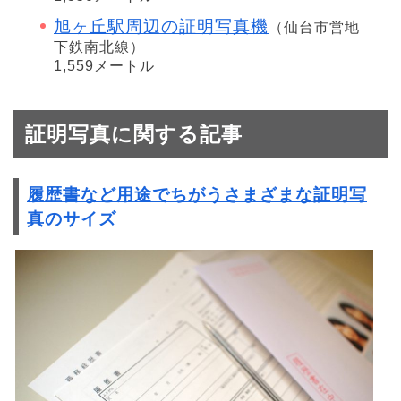
旭ヶ丘駅周辺の証明写真機
（仙台市営地
下鉄南北線）
1,559メートル
証明写真に関する記事
履歴書など用途でちがうさまざまな証明写
真のサイズ