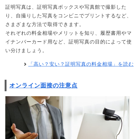
証明写真は、証明写真ボックスや写真館で撮影した
り、自撮りした写真をコンビニでプリントするなど、
さまざまな方法で取得できます。
それぞれの料金相場やメリットを知り、履歴書用やマ
イナンバーカード用など、証明写真の目的によって使
い分けましょう。
「高い？安い？証明写真の料金相場」を読む
オンライン面接の注意点